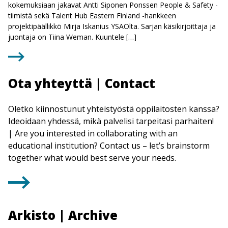
kokemuksiaan jakavat Antti Siponen Ponssen People & Safety -
tiimistä sekä Talent Hub Eastern Finland -hankkeen
projektipäällikkö Mirja Iskanius YSAOlta. Sarjan käsikirjoittaja ja
juontaja on Tiina Weman. Kuuntele […]
Ota yhteyttä | Contact
Oletko kiinnostunut yhteistyöstä oppilaitosten kanssa?
Ideoidaan yhdessä, mikä palvelisi tarpeitasi parhaiten!
| Are you interested in collaborating with an
educational institution? Contact us – let’s brainstorm
together what would best serve your needs.
Arkisto | Archive