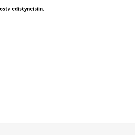
sta edistyneisiin.