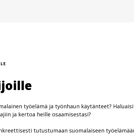
LLE
joille
alainen työelämä ja työnhaun käytänteet? Haluaisi
ajiin ja kertoa heille osaamisestasi?
kreettisesti tutustumaan suomalaiseen työelämää