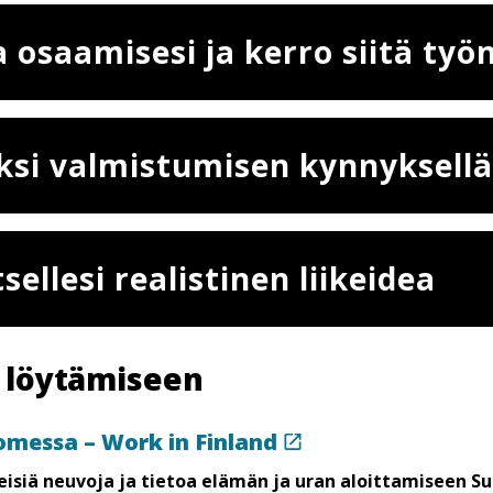
 osaamisesi ja kerro siitä työ
ksi valmistumisen kynnyksellä
sellesi realistinen liikeidea
 löytämiseen
omessa – Work in Finland
isiä neuvoja ja tietoa elämän ja uran aloittamiseen S