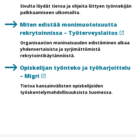
Sivulta löydät tietoa ja ohjeita liittyen työntekijän
palkkaamiseen ulkomailta.
Miten edistää monimuotoisuutta
rekrytoinnissa – Työterveyslaitos
Organisaation moninaisuuden edistäminen alkaa
yhdenvertaisista ja syrjimättömistä
rekrytointikäytännöistä.
Opiskelijan työnteko ja työharjoittelu
– Migri
Tietoa kansainvälisten opiskelijoiden
työskentelymahdollisuuksista Suomessa.