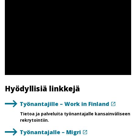
Hyödyllisiä linkkejä
Työnantajille – Work in Finland
Tietoa ja palveluita työnantajalle kansainväliseen
rekrytointiin.
Työnantajalle – Migri