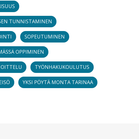
ISUUS
SEN TUNNISTAMINEN
INTI
SOPEUTUMINEN
MÄSSÄ OPPIMINEN
JOITTELU
TYÖNHAKUKOULUTUS
EISÖ
YKSI PÖYTÄ MONTA TARINAA