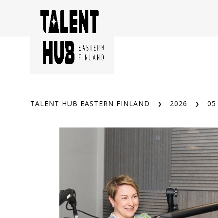
Siirry
sisältöön
TALENT HUB EASTERN FINLAND
2026
05