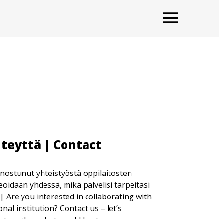
OPEN
teyttä | Contact
nnostunut yhteistyöstä oppilaitosten
eoidaan yhdessä, mikä palvelisi tarpeitasi
 | Are you interested in collaborating with
nal institution? Contact us – let’s