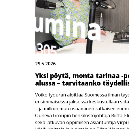
29.5.2026
Yksi pöytä, monta tarinaa -p
alussa – tarvitaanko täydell
Voiko työuran aloittaa Suomessa ilman täyd
ensimmäisessä jaksossa keskustellaan siitä,
– ja milloin muu osaaminen ratkaisee ene
Ouneva Groupin henkilöstöjohtaja Riitta-Eli
sekä jatkuvan oppimisen asiantuntija Virpi