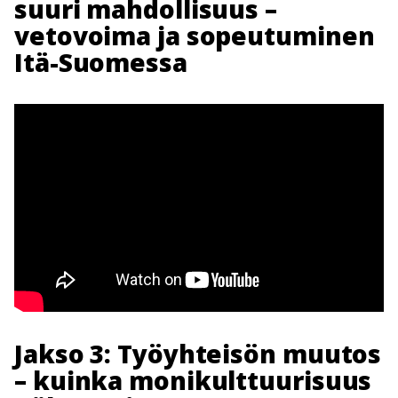
suuri mahdollisuus –
vetovoima ja sopeutuminen
Itä-Suomessa
Jakso 3: Työyhteisön muutos
– kuinka monikulttuurisuus