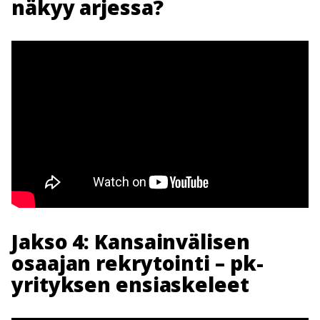
näkyy arjessa?
Jakso 4: Kansainvälisen
osaajan rekrytointi – pk-
yrityksen ensiaskeleet