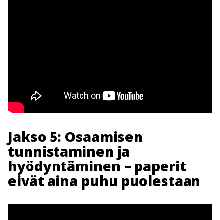
Jakso 5: Osaamisen
tunnistaminen ja
hyödyntäminen – paperit
eivät aina puhu puolestaan