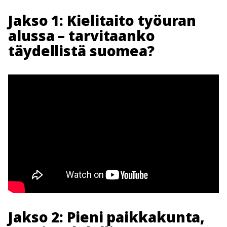
Jakso 1: Kielitaito työuran
alussa – tarvitaanko
täydellistä suomea?
Jakso 2: Pieni paikkakunta,