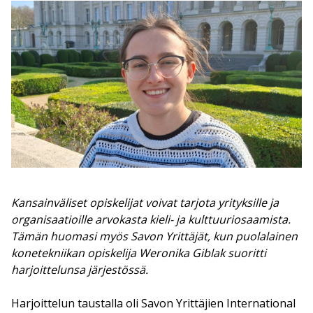
Kansainväliset opiskelijat voivat tarjota yrityksille ja
organisaatioille arvokasta kieli- ja kulttuuriosaamista.
Tämän huomasi myös Savon Yrittäjät, kun puolalainen
konetekniikan opiskelija Weronika Giblak suoritti
harjoittelunsa järjestössä.
Harjoittelun taustalla oli Savon Yrittäjien International