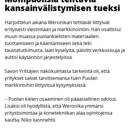
kansainvälistymisen tueksi
Harjoittelun aikana Weronikan tehtävät liittyivät
erityisesti viestintään ja markkinointiin. Hän osallistui
muun muassa puolankielisten materiaalien
tuottamiseen ja kääntämiseen sekä teki
taustatutkimusta, laati kyselyitä, päivitti verkkosivuja ja
auttoi käytännön järjestelyissä.
Savon Yrittäjien näkökulmasta tärkeintä oli, että
yritykset saivat tarvitsemansa tuen Puolan
markkinoihin liittyvissä kysymyksissä.
– Puolan kielen osaaminen oli pääasiallinen odotus.
Lisäksi oli hyödyllistä, että Weronika ymmärsi
yritystoimintaa ja konetekniikan alaa opintojensa
kautta, Niko luonnehtii.