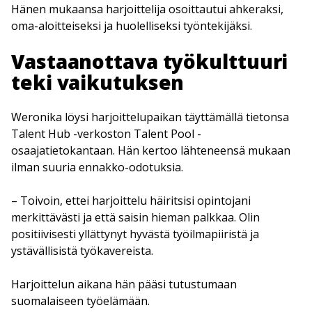
Hänen mukaansa harjoittelija osoittautui ahkeraksi,
oma-aloitteiseksi ja huolelliseksi työntekijäksi.
Vastaanottava työkulttuuri
teki vaikutuksen
Weronika löysi harjoittelupaikan täyttämällä tietonsa
Talent Hub -verkoston Talent Pool -
osaajatietokantaan. Hän kertoo lähteneensä mukaan
ilman suuria ennakko-odotuksia.
– Toivoin, ettei harjoittelu häiritsisi opintojani
merkittävästi ja että saisin hieman palkkaa. Olin
positiivisesti yllättynyt hyvästä työilmapiiristä ja
ystävällisistä työkavereista.
Harjoittelun aikana hän pääsi tutustumaan
suomalaiseen työelämään.