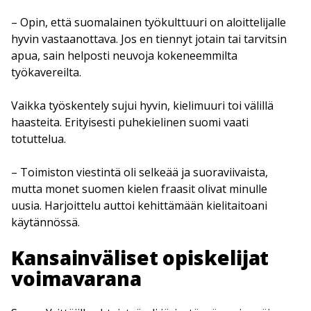
– Opin, että suomalainen työkulttuuri on aloittelijalle
hyvin vastaanottava. Jos en tiennyt jotain tai tarvitsin
apua, sain helposti neuvoja kokeneemmilta
työkavereilta.
Vaikka työskentely sujui hyvin, kielimuuri toi välillä
haasteita. Erityisesti puhekielinen suomi vaati
totuttelua.
– Toimiston viestintä oli selkeää ja suoraviivaista,
mutta monet suomen kielen fraasit olivat minulle
uusia. Harjoittelu auttoi kehittämään kielitaitoani
käytännössä.
Kansainväliset opiskelijat
voimavarana